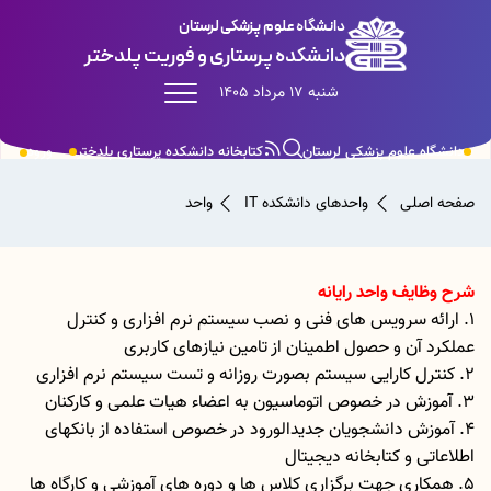
دانشگاه علوم پزشکی لرستان
دانشکده پرستاری و فوریت پلدختر
شنبه 17 مرداد 1405
دانشگاه علوم پزشکی لرستان
کتابخانه دانشکده پرستاری پلدختر
ورود
صفحه اصلی
واحدهای دانشکده
IT واحد
شرح وظایف واحد رایانه
1. ارائه سرویس های فنی و نصب سیستم نرم افزاری و کنترل
عملکرد آن و حصول اطمینان از تامین نیازهای کاربری
2. کنترل کارایی سیستم بصورت روزانه و تست سیستم نرم افزاری
3. آموزش در خصوص اتوماسیون به اعضاء هیات علمی و کارکنان
4. آموزش دانشجویان جدیدالورود در خصوص استفاده از بانکهای
اطلاعاتی و کتابخانه دیجیتال
5. همکاری جهت برگزاری کلاس ها و دوره های آموزشی و کارگاه ها