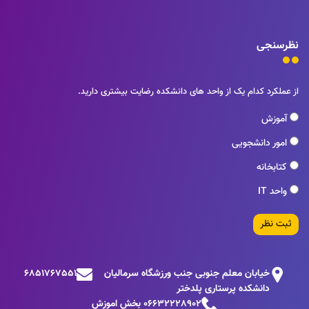
نظرسنجی
از عملکرد کدام یک از واحد های دانشکده رضایت بیشتری دارید.
آموزش
امور دانشجویی
کتابخانه
واحد IT
ثبت نظر
خیابان معلم جنوبی جنب ورزشگاه سرمالیان
6851767551
دانشکده پرستاری پلدختر
06632228902 بخش اموزش