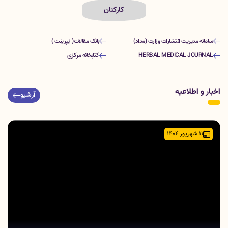
کارکنان
سامانه مدیریت انتشارات وزارت (مداد)
بانک مقالات( ایپرینت )
HERBAL MEDICAL JOURNAL
کتابخانه مرکزی
اخبار و اطلاعیه
آرشیو
11 شهریور 1404