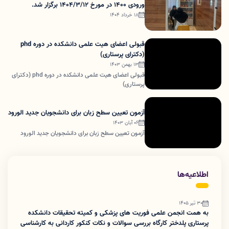
ورودی 1400 در مورخ 1404/3/12 برگزار شد.
18 خرداد 1404
قبولی اعضای هیت علمی دانشکده در دوره phd
(دکترای پرستاری)
13 بهمن 1403
قبولی اعضای هیت علمی دانشکده در دوره phd (دکترای
پرستاری)
آزمون تعیین سطح زبان برای دانشجویان جدید الورود
06 آبان 1403
آزمون تعیین سطح زبان برای دانشجویان جدید الورود
اطلاعیه‌ها
30 تیر 1405
به همت انجمن علمی فوریت های پزشکی و کمیته تحقیقات دانشکده
پرستاری پلدختر کارگاه بررسی سوالات و نکات کنکور کاردانی به کارشناسی