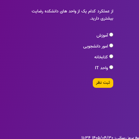
از عملکرد کدام یک از واحد های دانشکده رضایت
بیشتری دارید.
آموزش
امور دانشجویی
کتابخانه
واحد IT
ثبت نظر
بروز رسانی: 1405/04/30 11:34