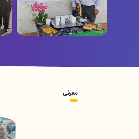
تصاویر
ت
معرفی