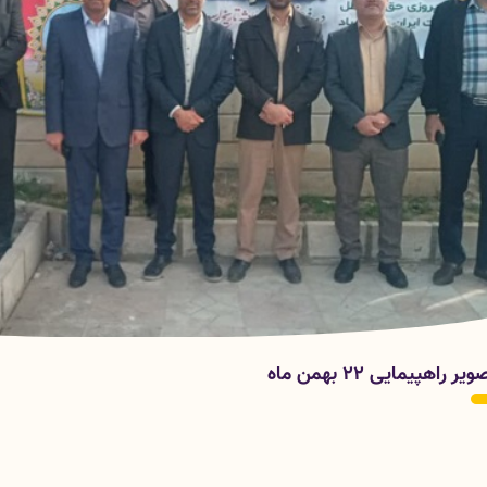
یر راهپیمایی 22 بهمن ماه