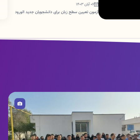
06 آبان 1403
آزمون تعیین سطح زبان برای دانشجویان جدید الورود
صویر