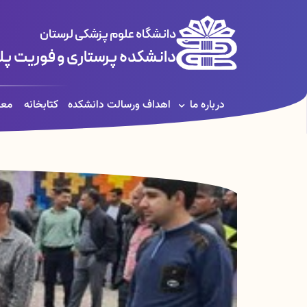
دانشگاه علوم پزشکی لرستان
دانشکده پرستاری و فوریت پل
درباره ما
اهداف ورسالت دانشکده
کتابخانه
معا