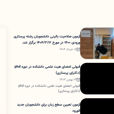
آزمون صلاحیت بالینی دانشجویان رشته پرستاری
ورودی 1400 در مورخ 1404/3/12 برگزار شد.
18 خرداد 1404
قبولی اعضای هیت علمی دانشکده در دوره phd
(دکترای پرستاری)
13 بهمن 1403
قبولی اعضای هیت علمی دانشکده در دوره phd
(دکترای پرستاری)
آزمون تعیین سطح زبان برای دانشجویان جدید
الورود