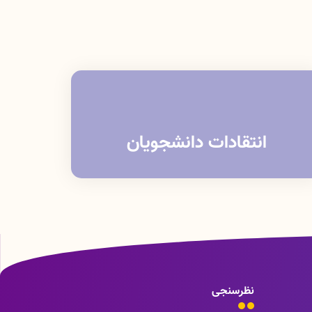
انتقادات دانشجویان
نظرسنجی