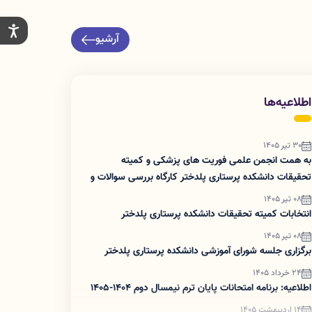
آرشیو
اطلاعیه‌ها
30 تیر 1405
به همت انجمن علمی فوریت های پزشکی و کمیته
تحقیقات دانشکده پرستاری پلدختر کارگاه بررسی سوالات و
نکات کنکور کاردانی به کارشناسی در ساعت ۱۱ روز ۲۱ تیر
08 تیر 1405
برگزار شد.
انتخابات کمیته تحقیقات دانشکده پرستاری پلدختر
08 تیر 1405
برگزاری جلسه شورای آموزشی دانشکده پرستاری پلدختر
24 خرداد 1405
اطلاعیه: برنامه امتحانات پایان ترم نیمسال دوم 1404-1405
14 اردیبهشت 1405