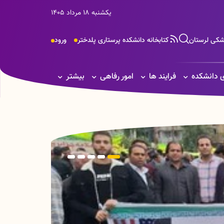
یکشنبه 18 مرداد 1405
زشکی لرستان
کتابخانه دانشکده پرستاری پلدختر
ورود
 دانشکده
فرایند ها
امور رفاهی
بیشتر