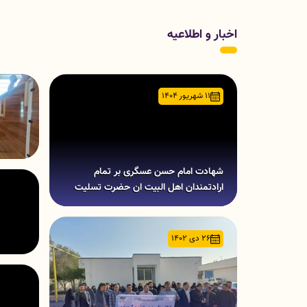
اخبار و اطلاعیه
11 شهریور 1404
شهادت امام حسن عسگری بر تمام
ارادتمندان اهل البیت ان حضرت تسلیت
باد.
26 دی 1402