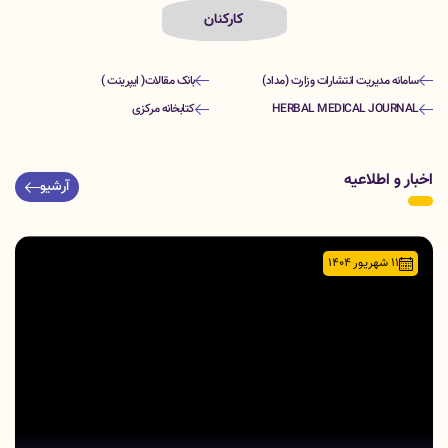
کارکنان
سامانه مدیریت انتشارات وزارت (مداد)
بانک مقالات( ایپرینت )
HERBAL MEDICAL JOURNAL
کتابخانه مرکزی
اخبار و اطلاعیه
آرشیو
11 شهریور 1404