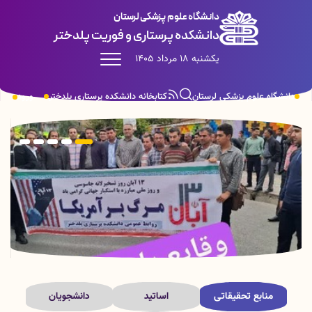
دانشگاه علوم پزشکی لرستان
دانشکده پرستاری و فوریت پلدختر
یکشنبه 18 مرداد 1405
دانشگاه علوم پزشکی لرستان
کتابخانه دانشکده پرستاری پلدختر
ورود
منابع تحقیقاتی
اساتید
دانشجویان