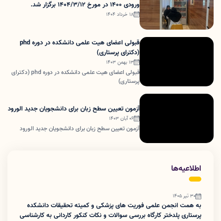
ورودی 1400 در مورخ 1404/3/12 برگزار شد.
18 خرداد 1404
قبولی اعضای هیت علمی دانشکده در دوره phd
(دکترای پرستاری)
13 بهمن 1403
قبولی اعضای هیت علمی دانشکده در دوره phd (دکترای
پرستاری)
آزمون تعیین سطح زبان برای دانشجویان جدید الورود
06 آبان 1403
آزمون تعیین سطح زبان برای دانشجویان جدید الورود
اطلاعیه‌ها
30 تیر 1405
به همت انجمن علمی فوریت های پزشکی و کمیته تحقیقات دانشکده
پرستاری پلدختر کارگاه بررسی سوالات و نکات کنکور کاردانی به کارشناسی