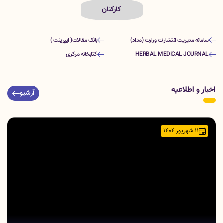
کارکنان
سامانه مدیریت انتشارات وزارت (مداد)
بانک مقالات( ایپرینت )
HERBAL MEDICAL JOURNAL
کتابخانه مرکزی
اخبار و اطلاعیه
آرشیو
11 شهریور 1404