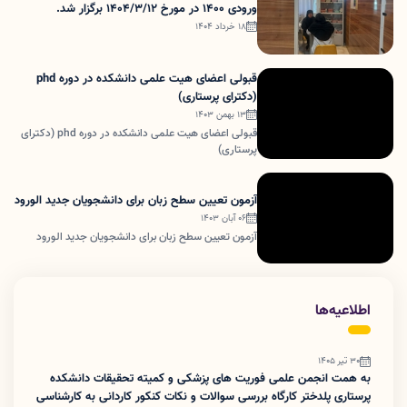
ورودی 1400 در مورخ 1404/3/12 برگزار شد.
18 خرداد 1404
قبولی اعضای هیت علمی دانشکده در دوره phd
(دکترای پرستاری)
13 بهمن 1403
قبولی اعضای هیت علمی دانشکده در دوره phd (دکترای
پرستاری)
آزمون تعیین سطح زبان برای دانشجویان جدید الورود
06 آبان 1403
آزمون تعیین سطح زبان برای دانشجویان جدید الورود
اطلاعیه‌ها
30 تیر 1405
به همت انجمن علمی فوریت های پزشکی و کمیته تحقیقات دانشکده
پرستاری پلدختر کارگاه بررسی سوالات و نکات کنکور کاردانی به کارشناسی