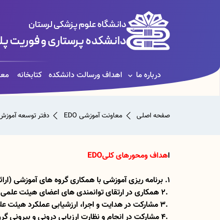
دانشگاه علوم پزشکی لرستان
دانشکده پرستاری و فوریت پل
درباره ما
اهداف ورسالت دانشکده
کتابخانه
معا
صفحه اصلی
معاونت آموزشی
EDO دفتر توسعه آموزش
ا
هداف ومحورهای کلی
EDO
1
. برنامه ریزی آموزشی با همکاری گروه های آموزشی (ارا
2.
همکاری در ارتقای توانمندی های اعضای هیئت علمی
3.
مشارکت در هدایت و اجرا، ارزشیابی عملکرد هیئت ع
4.
مشارکت در انجام و نظارت ارزیابی درونی و بیرونی گ