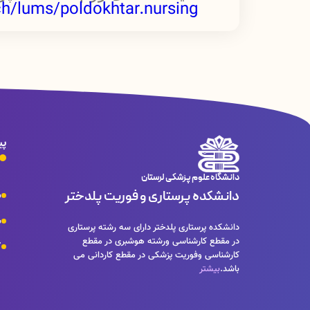
h/lums/poldokhtar.nursing
پی
دانشگاه علوم پزشکی لرستان
دانشکده پرستاری و فوریت پلدختر
س
س
دانشکده پرستاری پلدختر دارای سه رشته پرستاری
در مقطع کارشناسی ورشته هوشبری در مقطع
ک
کارشناسی وفوریت پزشکی در مقطع کاردانی می
باشد.
بیشتر