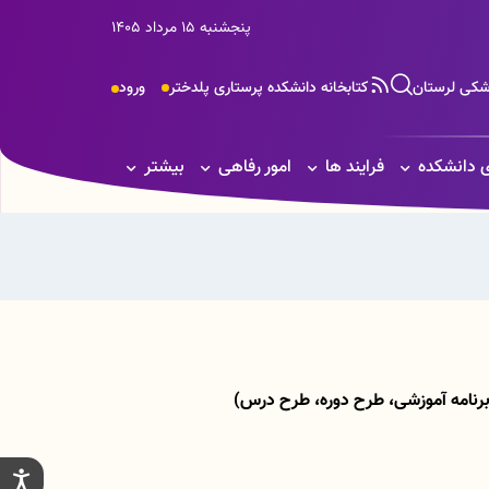
پنجشنبه 15 مرداد 1405
زشکی لرستان
کتابخانه دانشکده پرستاری پلدختر
ورود
 دانشکده
فرایند ها
امور رفاهی
بیشتر
 برنامه آموزشی، طرح دوره، طرح درس)