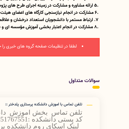
5.
ارائه مشاوره و مشارکت در زمینه اجرای طرح های پژو
6.
مشارکت در انجام نیازسنجی کارگاه های اعضای هیئت 
7. ارتباط مستمر با دانشجویان استعداد درخشان و علاقمند به مباحث آموزشی پزشکی و درگیر کردن آنها در فعالیت های واحد
8.
مشارکت در انجام اعتبار بخشی آموزش مؤسسه ای و 
لطفا در تنظیمات صفحه گروه های خبری را ج
سوالات متداول
تلفن تماس با اموزش دانشکده پرستاری پلدختر ::
تلفن تماس بخش اموزش دانشکده :962
کد پستی دانشکده :6851767551
لینک اسکای روم دانشکده پر