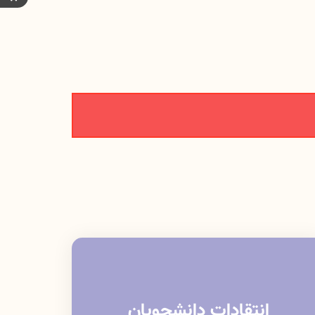
انتقادات دانشجویان