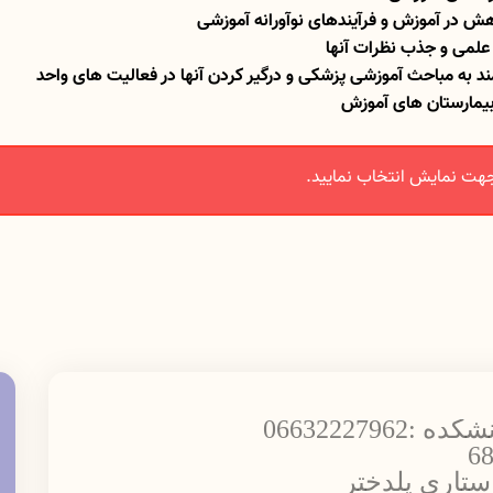
هش در آموزش و فرآیندهای نوآورانه آموزشی
علمی و جذب نظرات آنها
بیمارستان های آموزش
هت نمایش انتخاب نمایید.
06632227
ستاری پلدختر