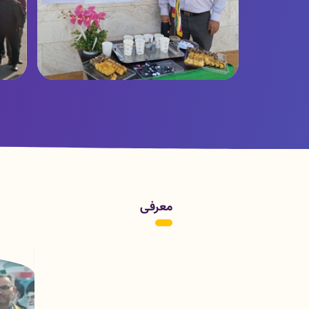
تصاویر
ت
معرفی