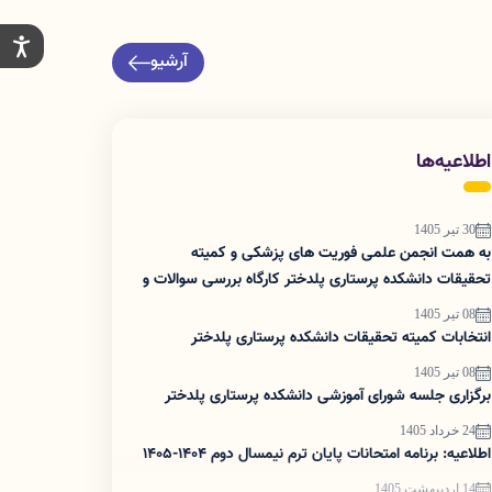
آرشیو
اطلاعیه‌ها
30 تیر 1405
به همت انجمن علمی فوریت های پزشکی و کمیته
تحقیقات دانشکده پرستاری پلدختر کارگاه بررسی سوالات و
نکات کنکور کاردانی به کارشناسی در ساعت ۱۱ روز ۲۱ تیر
08 تیر 1405
برگزار شد.
انتخابات کمیته تحقیقات دانشکده پرستاری پلدختر
08 تیر 1405
برگزاری جلسه شورای آموزشی دانشکده پرستاری پلدختر
24 خرداد 1405
اطلاعیه: برنامه امتحانات پایان ترم نیمسال دوم 1404-1405
14 اردیبهشت 1405