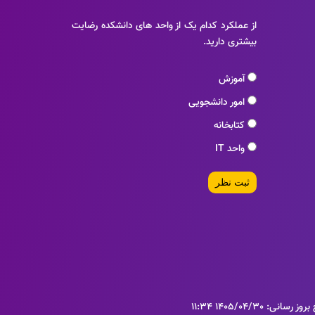
از عملکرد کدام یک از واحد های دانشکده رضایت
بیشتری دارید.
آموزش
امور دانشجویی
کتابخانه
واحد IT
ثبت نظر
ز رسانی: 1405/04/30 11:34