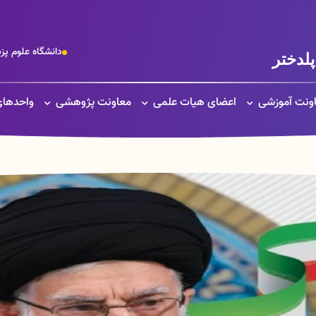
دانشگاه علوم پ
لدختر
ونت آموزشی
اعضای هیات علمی
معاونت پژوهشی
واحدهای