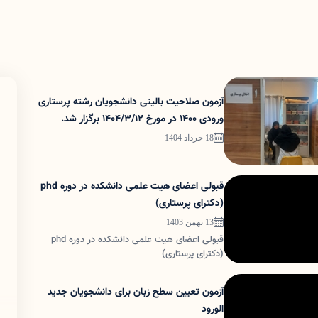
آزمون صلاحیت بالینی دانشجویان رشته پرستاری
ورودی 1400 در مورخ 1404/3/12 برگزار شد.
18 خرداد 1404
قبولی اعضای هیت علمی دانشکده در دوره phd
(دکترای پرستاری)
13 بهمن 1403
قبولی اعضای هیت علمی دانشکده در دوره phd
(دکترای پرستاری)
آزمون تعیین سطح زبان برای دانشجویان جدید
الورود