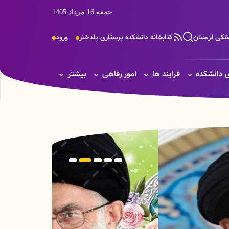
جمعه 16 مرداد 1405
زشکی لرستان
کتابخانه دانشکده پرستاری پلدختر
ورود
 دانشکده
فرایند ها
امور رفاهی
بیشتر