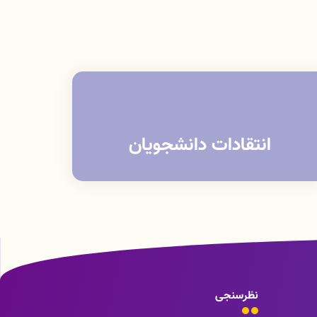
انتقادات دانشجویان
نظرسنجی