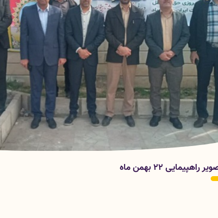
یر راهپیمایی 22 بهمن ماه