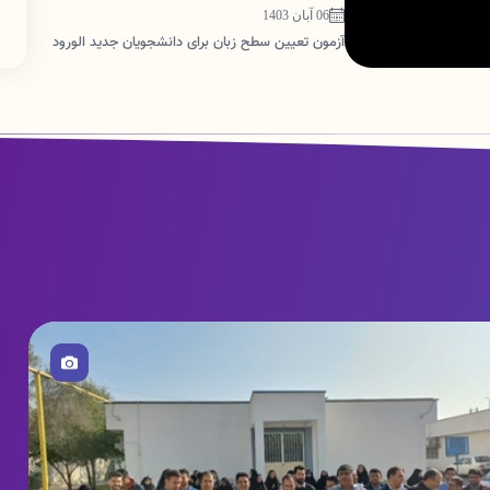
06 آبان 1403
آزمون تعیین سطح زبان برای دانشجویان جدید الورود
صویر