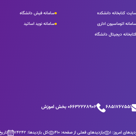
ایت کتابخانه دانشکده
سامانه فیش دانشگاه
امانه اتوماسیون اداری
سامانه نوید اساتید
تابخانه دیجیتال دانشگاه
6851767551
06632228902 بخش اموزش
دیدهای امروز: 1
بازدیدهای فعلی از صفحه: 410
کل بازدیدها: 74242
تاریخ برو