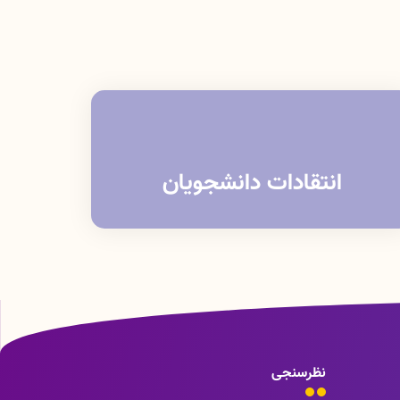
انتقادات دانشجویان
نظرسنجی