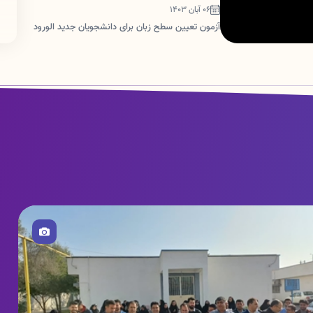
06 آبان 1403
آزمون تعیین سطح زبان برای دانشجویان جدید الورود
صویر