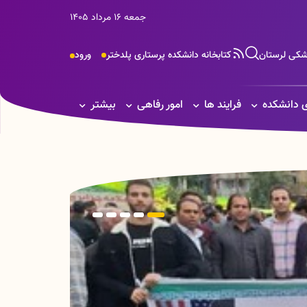
جمعه 16 مرداد 1405
زشکی لرستان
کتابخانه دانشکده پرستاری پلدختر
ورود
 دانشکده
فرایند ها
امور رفاهی
بیشتر