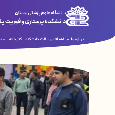
دانشگاه علوم پزشکی لرستان
دانشکده پرستاری و فوریت پل
درباره ما
اهداف ورسالت دانشکده
کتابخانه
معا