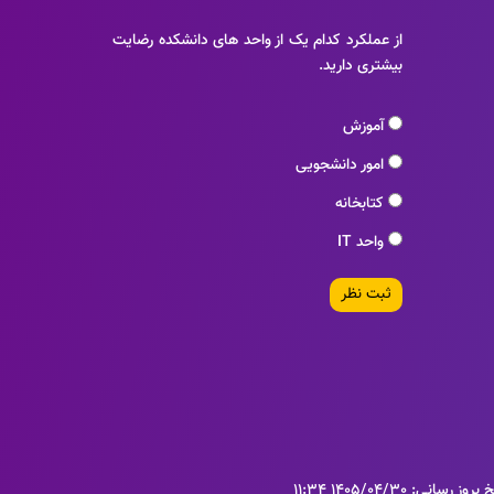
از عملکرد کدام یک از واحد های دانشکده رضایت
بیشتری دارید.
آموزش
امور دانشجویی
کتابخانه
واحد IT
ثبت نظر
روز رسانی: 1405/04/30 11:34