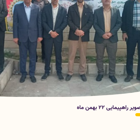
یر راهپیمایی 22 بهمن ماه