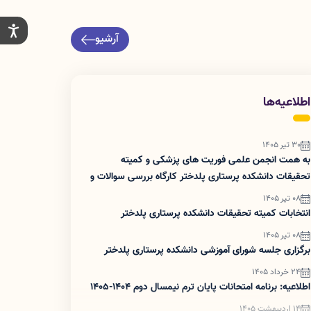
آرشیو
اطلاعیه‌ها
30 تیر 1405
به همت انجمن علمی فوریت های پزشکی و کمیته
تحقیقات دانشکده پرستاری پلدختر کارگاه بررسی سوالات و
نکات کنکور کاردانی به کارشناسی در ساعت ۱۱ روز ۲۱ تیر
08 تیر 1405
برگزار شد.
انتخابات کمیته تحقیقات دانشکده پرستاری پلدختر
08 تیر 1405
برگزاری جلسه شورای آموزشی دانشکده پرستاری پلدختر
24 خرداد 1405
اطلاعیه: برنامه امتحانات پایان ترم نیمسال دوم 1404-1405
14 اردیبهشت 1405