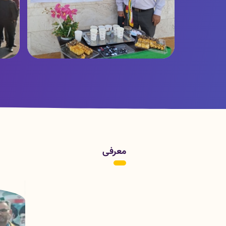
تصاویر
ت
معرفی