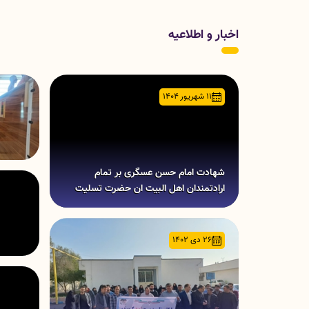
اخبار و اطلاعیه
11 شهریور 1404
شهادت امام حسن عسگری بر تمام
ارادتمندان اهل البیت ان حضرت تسلیت
باد.
26 دی 1402