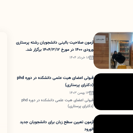
آزمون صلاحیت بالینی دانشجویان رشته پرستاری
ورودی 1400 در مورخ 1404/3/12 برگزار شد.
18 خرداد 1404
قبولی اعضای هیت علمی دانشکده در دوره phd
(دکترای پرستاری)
13 بهمن 1403
قبولی اعضای هیت علمی دانشکده در دوره phd
(دکترای پرستاری)
آزمون تعیین سطح زبان برای دانشجویان جدید
الورود